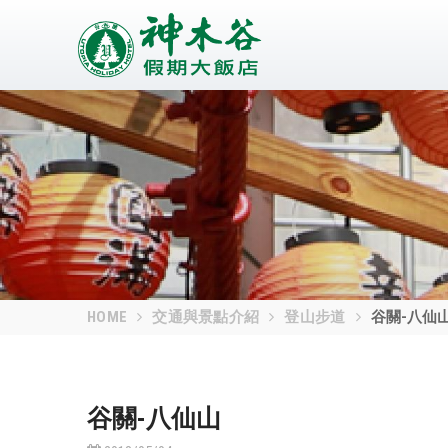
HOME
交通與景點介紹
登山步道
谷關-八仙
谷關-八仙山