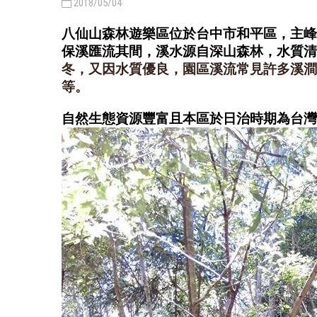
2018/05/04
八仙山森林遊樂區位於台中市和平區，主峰
保溪匯流其間，溪水源自深山森林，水質清
冬，又因水質優良，園區溪流常見許多溪澗
等。
自然生態資源豐富且本區於日治時期為台灣