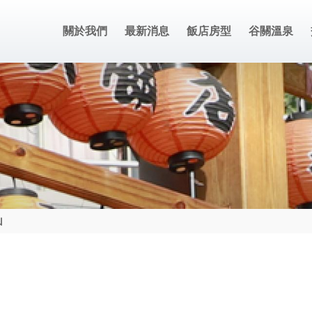
關於我們
最新消息
飯店房型
谷關溫泉
山