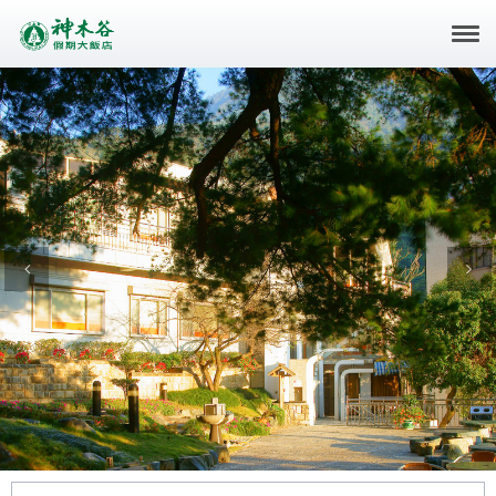
Previous
Nex