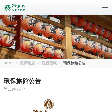
Togg
navi
HOME
最新消息
最新優惠
環保旅館公告
環保旅館公告
2023/05/17